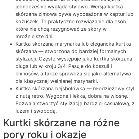
jednocześnie wygląda stylowo. Wersja kurtka
skórzana zimowa bywa wyposażona w kaptur lub
kożuszek. To praktyczne rozwiązanie dla osób,
które nie chcą rezygnować ze skóry w
mroźniejsze dni.
Kurtka skórzana marynarka lub elegancka kurtka
skórzana — stworzona do bardziej formalnych
stylizacji. Często występuje jako kurtka skórzana
długa lub w kroju 3/4. Pasuje do koszuli i
chinosów, a także sprawdza się jako alternatywa
dla klasycznej wełnianej marynarki.
Kurtka skórzana bejsbolówka — młodzieżowy styl
z nutą retro. Wygodna i lekka, dobra na wiosnę.
Pozwala stworzyć stylizację bardziej casualową, z
luzem i swobodą.
Kurtki skórzane na różne
pory roku i okazje