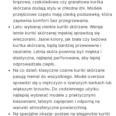
brązowa, czekoladowa czy granatowa kurtka
skórzana dodają stylu w chłodne dni. Modele
przejściowe często mają cienką podszewkę, która
zapewnia komfort bez przegrzewania.
Lato: wybieraj cienkie kurtki skórzane. Wersje
letnie kurtki skórzanej męskiej sprawdzą się
wieczorami. Jasne kolory, jak biała czy beżowa
kurtka skórzana, będą bardziej przewiewne i
neutralne. Letnia skóra powinna być miękka i
elastyczna, najlepiej perforowana, aby lepiej
odprowadzała ciepło.
Na co dzień: klasyczne czarne kurtki skórzane
pasują niemal do wszystkiego. Model oversize
sprawdzi się u mężczyzn o szerszych barkach lub
większym brzuchu. Do codziennego użytku
najlepiej wybierać modele z praktycznymi
kieszeniami, łatwym zapięciem i odporną na
warunki atmosferyczne powierzchnią.
Na specjalne okazje: postaw na eleganckie kurtki