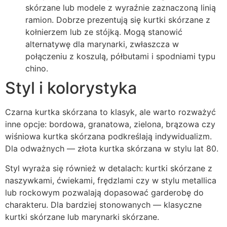
skórzane lub modele z wyraźnie zaznaczoną linią
ramion. Dobrze prezentują się kurtki skórzane z
kołnierzem lub ze stójką. Mogą stanowić
alternatywę dla marynarki, zwłaszcza w
połączeniu z koszulą, półbutami i spodniami typu
chino.
Styl i kolorystyka
Czarna kurtka skórzana to klasyk, ale warto rozważyć
inne opcje: bordowa, granatowa, zielona, brązowa czy
wiśniowa kurtka skórzana podkreślają indywidualizm.
Dla odważnych — złota kurtka skórzana w stylu lat 80.
Styl wyraża się również w detalach: kurtki skórzane z
naszywkami, ćwiekami, frędzlami czy w stylu metallica
lub rockowym pozwalają dopasować garderobę do
charakteru. Dla bardziej stonowanych — klasyczne
kurtki skórzane lub marynarki skórzane.