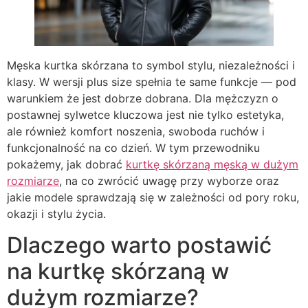
Męska kurtka skórzana to symbol stylu, niezależności i
klasy. W wersji plus size spełnia te same funkcje — pod
warunkiem że jest dobrze dobrana. Dla mężczyzn o
postawnej sylwetce kluczowa jest nie tylko estetyka,
ale również komfort noszenia, swoboda ruchów i
funkcjonalność na co dzień. W tym przewodniku
pokażemy, jak dobrać
kurtkę skórzaną męską w dużym
rozmiarze
, na co zwrócić uwagę przy wyborze oraz
jakie modele sprawdzają się w zależności od pory roku,
okazji i stylu życia.
Dlaczego warto postawić
na kurtkę skórzaną w
dużym rozmiarze?