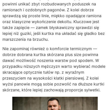
powinni unikać zbyt rozbudowanych poduszek na
ramionach i ozdobnych pagonów. Z kolei dobrze
sprawdzą się proste linie, miękko opadające ramiona
oraz klasyczne wykończenie dekoltu. Kluczowe jest
także zapięcie — zamek błyskawiczny sprawdzi się
lepiej niż guziki, jeśli kurtka ma układać się gładko bez
marszczenia na brzuchu.
Nie zapominaj również o komforcie termicznym —
dobrze dobrana kurtka skórzana plus size powinna
dawać możliwość noszenia warstw pod spodem. W
przypadku niższych mężczyzn warto wybierać modele
skracające optycznie tułów np. z wyraźnym
przeszyciem na wysokości klatki piersiowej. Z kolei
wyżsi panowie mogą sobie pozwolić na dłuższe kurtki
skórzane, które lepiej zachowają proporcje sylwetki.