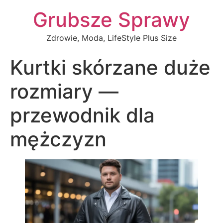
Grubsze Sprawy
Zdrowie, Moda, LifeStyle Plus Size
Kurtki skórzane duże
rozmiary —
przewodnik dla
mężczyzn