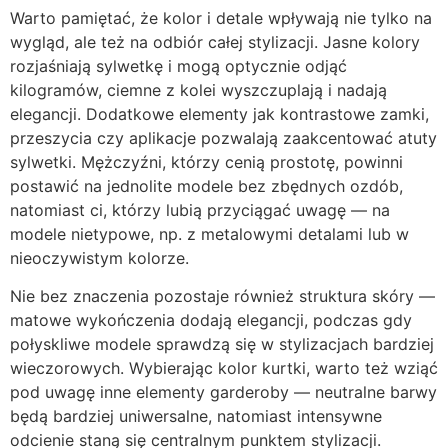
Warto pamiętać, że kolor i detale wpływają nie tylko na
wygląd, ale też na odbiór całej stylizacji. Jasne kolory
rozjaśniają sylwetkę i mogą optycznie odjąć
kilogramów, ciemne z kolei wyszczuplają i nadają
elegancji. Dodatkowe elementy jak kontrastowe zamki,
przeszycia czy aplikacje pozwalają zaakcentować atuty
sylwetki. Mężczyźni, którzy cenią prostotę, powinni
postawić na jednolite modele bez zbędnych ozdób,
natomiast ci, którzy lubią przyciągać uwagę — na
modele nietypowe, np. z metalowymi detalami lub w
nieoczywistym kolorze.
Nie bez znaczenia pozostaje również struktura skóry —
matowe wykończenia dodają elegancji, podczas gdy
połyskliwe modele sprawdzą się w stylizacjach bardziej
wieczorowych. Wybierając kolor kurtki, warto też wziąć
pod uwagę inne elementy garderoby — neutralne barwy
będą bardziej uniwersalne, natomiast intensywne
odcienie staną się centralnym punktem stylizacji.