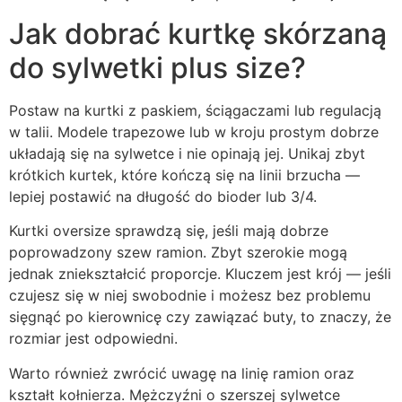
Jak dobrać kurtkę skórzaną
do sylwetki plus size?
Postaw na kurtki z paskiem, ściągaczami lub regulacją
w talii. Modele trapezowe lub w kroju prostym dobrze
układają się na sylwetce i nie opinają jej. Unikaj zbyt
krótkich kurtek, które kończą się na linii brzucha —
lepiej postawić na długość do bioder lub 3/4.
Kurtki oversize sprawdzą się, jeśli mają dobrze
poprowadzony szew ramion. Zbyt szerokie mogą
jednak zniekształcić proporcje. Kluczem jest krój — jeśli
czujesz się w niej swobodnie i możesz bez problemu
sięgnąć po kierownicę czy zawiązać buty, to znaczy, że
rozmiar jest odpowiedni.
Warto również zwrócić uwagę na linię ramion oraz
kształt kołnierza. Mężczyźni o szerszej sylwetce