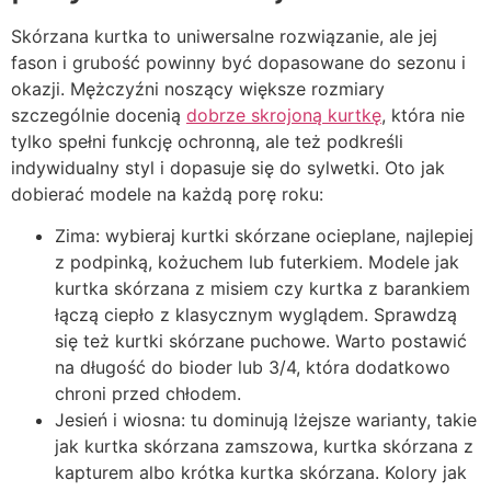
Skórzana kurtka to uniwersalne rozwiązanie, ale jej
fason i grubość powinny być dopasowane do sezonu i
okazji. Mężczyźni noszący większe rozmiary
szczególnie docenią
dobrze skrojoną kurtkę
, która nie
tylko spełni funkcję ochronną, ale też podkreśli
indywidualny styl i dopasuje się do sylwetki. Oto jak
dobierać modele na każdą porę roku:
Zima: wybieraj kurtki skórzane ocieplane, najlepiej
z podpinką, kożuchem lub futerkiem. Modele jak
kurtka skórzana z misiem czy kurtka z barankiem
łączą ciepło z klasycznym wyglądem. Sprawdzą
się też kurtki skórzane puchowe. Warto postawić
na długość do bioder lub 3/4, która dodatkowo
chroni przed chłodem.
Jesień i wiosna: tu dominują lżejsze warianty, takie
jak kurtka skórzana zamszowa, kurtka skórzana z
kapturem albo krótka kurtka skórzana. Kolory jak