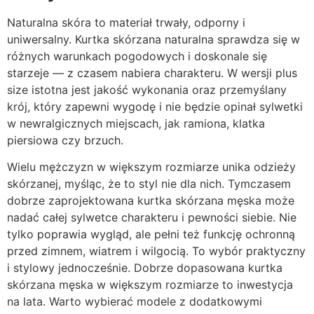
Naturalna skóra to materiał trwały, odporny i
uniwersalny. Kurtka skórzana naturalna sprawdza się w
różnych warunkach pogodowych i doskonale się
starzeje — z czasem nabiera charakteru. W wersji plus
size istotna jest jakość wykonania oraz przemyślany
krój, który zapewni wygodę i nie będzie opinał sylwetki
w newralgicznych miejscach, jak ramiona, klatka
piersiowa czy brzuch.
Wielu mężczyzn w większym rozmiarze unika odzieży
skórzanej, myśląc, że to styl nie dla nich. Tymczasem
dobrze zaprojektowana kurtka skórzana męska może
nadać całej sylwetce charakteru i pewności siebie. Nie
tylko poprawia wygląd, ale pełni też funkcję ochronną
przed zimnem, wiatrem i wilgocią. To wybór praktyczny
i stylowy jednocześnie. Dobrze dopasowana kurtka
skórzana męska w większym rozmiarze to inwestycja
na lata. Warto wybierać modele z dodatkowymi