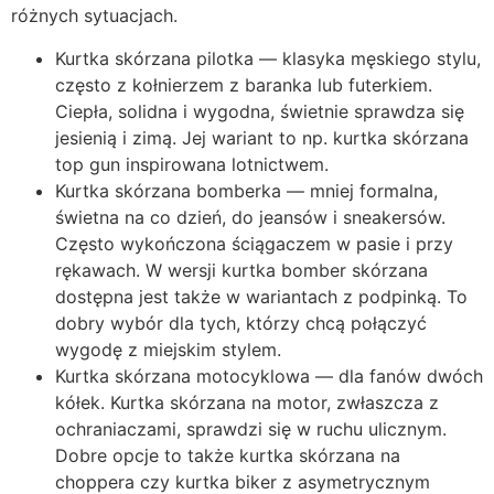
różnych sytuacjach.
Kurtka skórzana pilotka — klasyka męskiego stylu,
często z kołnierzem z baranka lub futerkiem.
Ciepła, solidna i wygodna, świetnie sprawdza się
jesienią i zimą. Jej wariant to np. kurtka skórzana
top gun inspirowana lotnictwem.
Kurtka skórzana bomberka — mniej formalna,
świetna na co dzień, do jeansów i sneakersów.
Często wykończona ściągaczem w pasie i przy
rękawach. W wersji kurtka bomber skórzana
dostępna jest także w wariantach z podpinką. To
dobry wybór dla tych, którzy chcą połączyć
wygodę z miejskim stylem.
Kurtka skórzana motocyklowa — dla fanów dwóch
kółek. Kurtka skórzana na motor, zwłaszcza z
ochraniaczami, sprawdzi się w ruchu ulicznym.
Dobre opcje to także kurtka skórzana na
choppera czy kurtka biker z asymetrycznym