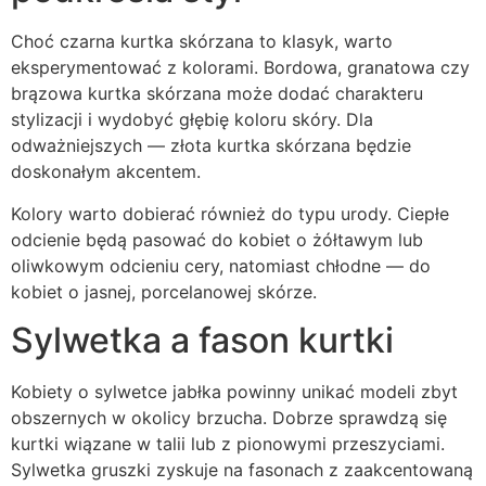
Choć czarna kurtka skórzana to klasyk, warto
eksperymentować z kolorami. Bordowa, granatowa czy
brązowa kurtka skórzana może dodać charakteru
stylizacji i wydobyć głębię koloru skóry. Dla
odważniejszych — złota kurtka skórzana będzie
doskonałym akcentem.
Kolory warto dobierać również do typu urody. Ciepłe
odcienie będą pasować do kobiet o żółtawym lub
oliwkowym odcieniu cery, natomiast chłodne — do
kobiet o jasnej, porcelanowej skórze.
Sylwetka a fason kurtki
Kobiety o sylwetce jabłka powinny unikać modeli zbyt
obszernych w okolicy brzucha. Dobrze sprawdzą się
kurtki wiązane w talii lub z pionowymi przeszyciami.
Sylwetka gruszki zyskuje na fasonach z zaakcentowaną