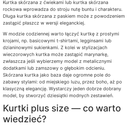
Kurtka skórzana z ćwiekami lub kurtka skórzana
rockowa wprowadza do stroju nutę buntu i charakteru.
Długa kurtka skórzana z paskiem może z powodzeniem
zastąpić płaszcz w wersji eleganckiej.
W modzie codziennej warto łączyć kurtkę z prostymi
krojami, np. basicowymi t-shirtami, legginsami lub
dzianinowymi sukienkami. Z kolei w stylizacjach
wieczorowych kurtka może zastąpić marynarkę,
zwłaszcza jeśli wybierzemy model z metalicznymi
dodatkami lub zamszowy o głębokim odcieniu.
Skórzana kurtka jako baza daje ogromne pole do
zabawy stylami: od miejskiego luzu, przez boho, aż po
klasyczną elegancję. Wystarczy jeden dobrze dobrany
model, by stworzyć dziesiątki modnych zestawień.
Kurtki plus size — co warto
wiedzieć?