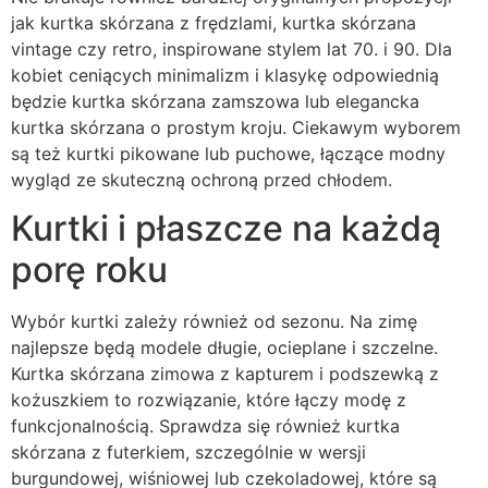
jak kurtka skórzana z frędzlami, kurtka skórzana
vintage czy retro, inspirowane stylem lat 70. i 90. Dla
kobiet ceniących minimalizm i klasykę odpowiednią
będzie kurtka skórzana zamszowa lub elegancka
kurtka skórzana o prostym kroju. Ciekawym wyborem
są też kurtki pikowane lub puchowe, łączące modny
wygląd ze skuteczną ochroną przed chłodem.
Kurtki i płaszcze na każdą
porę roku
Wybór kurtki zależy również od sezonu. Na zimę
najlepsze będą modele długie, ocieplane i szczelne.
Kurtka skórzana zimowa z kapturem i podszewką z
kożuszkiem to rozwiązanie, które łączy modę z
funkcjonalnością. Sprawdza się również kurtka
skórzana z futerkiem, szczególnie w wersji
burgundowej, wiśniowej lub czekoladowej, które są