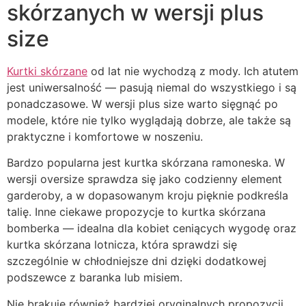
skórzanych w wersji plus
size
Kurtki skórzane
od lat nie wychodzą z mody. Ich atutem
jest uniwersalność — pasują niemal do wszystkiego i są
ponadczasowe. W wersji plus size warto sięgnąć po
modele, które nie tylko wyglądają dobrze, ale także są
praktyczne i komfortowe w noszeniu.
Bardzo popularna jest kurtka skórzana ramoneska. W
wersji oversize sprawdza się jako codzienny element
garderoby, a w dopasowanym kroju pięknie podkreśla
talię. Inne ciekawe propozycje to kurtka skórzana
bomberka — idealna dla kobiet ceniących wygodę oraz
kurtka skórzana lotnicza, która sprawdzi się
szczególnie w chłodniejsze dni dzięki dodatkowej
podszewce z baranka lub misiem.
Nie brakuje również bardziej oryginalnych propozycji