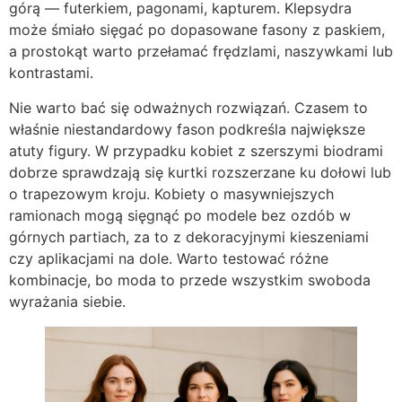
górą — futerkiem, pagonami, kapturem. Klepsydra
może śmiało sięgać po dopasowane fasony z paskiem,
a prostokąt warto przełamać frędzlami, naszywkami lub
kontrastami.
Nie warto bać się odważnych rozwiązań. Czasem to
właśnie niestandardowy fason podkreśla największe
atuty figury. W przypadku kobiet z szerszymi biodrami
dobrze sprawdzają się kurtki rozszerzane ku dołowi lub
o trapezowym kroju. Kobiety o masywniejszych
ramionach mogą sięgnąć po modele bez ozdób w
górnych partiach, za to z dekoracyjnymi kieszeniami
czy aplikacjami na dole. Warto testować różne
kombinacje, bo moda to przede wszystkim swoboda
wyrażania siebie.