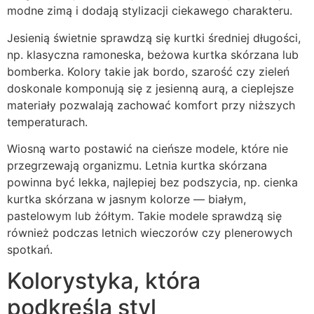
modne zimą i dodają stylizacji ciekawego charakteru.
Jesienią świetnie sprawdzą się kurtki średniej długości,
np. klasyczna ramoneska, beżowa kurtka skórzana lub
bomberka. Kolory takie jak bordo, szarość czy zieleń
doskonale komponują się z jesienną aurą, a cieplejsze
materiały pozwalają zachować komfort przy niższych
temperaturach.
Wiosną warto postawić na cieńsze modele, które nie
przegrzewają organizmu. Letnia kurtka skórzana
powinna być lekka, najlepiej bez podszycia, np. cienka
kurtka skórzana w jasnym kolorze — białym,
pastelowym lub żółtym. Takie modele sprawdzą się
również podczas letnich wieczorów czy plenerowych
spotkań.
Kolorystyka, która
podkreśla styl