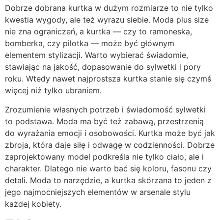
Dobrze dobrana kurtka w dużym rozmiarze to nie tylko
kwestia wygody, ale też wyrazu siebie. Moda plus size
nie zna ograniczeń, a kurtka — czy to ramoneska,
bomberka, czy pilotka — może być głównym
elementem stylizacji. Warto wybierać świadomie,
stawiając na jakość, dopasowanie do sylwetki i pory
roku. Wtedy nawet najprostsza kurtka stanie się czymś
więcej niż tylko ubraniem.
Zrozumienie własnych potrzeb i świadomość sylwetki
to podstawa. Moda ma być też zabawą, przestrzenią
do wyrażania emocji i osobowości. Kurtka może być jak
zbroja, która daje siłę i odwagę w codzienności. Dobrze
zaprojektowany model podkreśla nie tylko ciało, ale i
charakter. Dlatego nie warto bać się koloru, fasonu czy
detali. Moda to narzędzie, a kurtka skórzana to jeden z
jego najmocniejszych elementów w arsenale stylu
każdej kobiety.