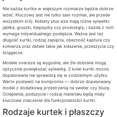
Nie każda kurtka w większym rozmiarze będzie dobrze
leżeć. Kluczowy jest nie tylko sam rozmiar, ale przede
wszystkim krój. Kobiety plus size mają różne sylwetki:
jabłka, gruszki, klepsydry czy prostokąty, i każda z nich
wymaga indywidualnego podejścia. Ważna jest też
długość kurtki, rodzaj zapięcia, obecność kaptura czy
kołnierza oraz detale takie jak kieszenie, przeszycia czy
ściągacze.
Modele oversize są wygodne, ale źle dobrane mogą
optycznie powiększać sylwetkę. Z kolei kurtki mocno
dopasowane nie sprawdzą się w codziennym użytku.
Warto postawić na kompromis — dobrze dopasowany
model z dodatkową przestrzenią na sweter czy bluzę.
Ocieplenie, podszycie i rodzaj materiału będą miały
kluczowe znaczenie dla funkcjonalności kurtki.
Rodzaje kurtek i płaszczy